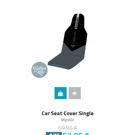
Car Seat Cover Single
Mystic
59,95 €