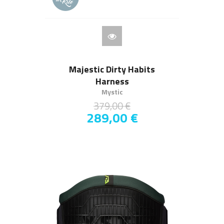
Majestic Dirty Habits
Harness
Mystic
379,00 €
289,00 €