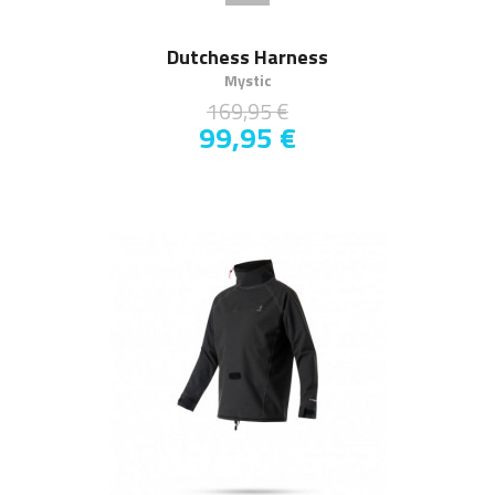
Dutchess Harness
Mystic
169,95 €
99,95 €