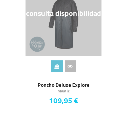
consulta disponibilidad
Poncho Deluxe Explore
Mystic
109,95 €