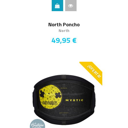
North Poncho
North
49,95 €
¡OFERTA!