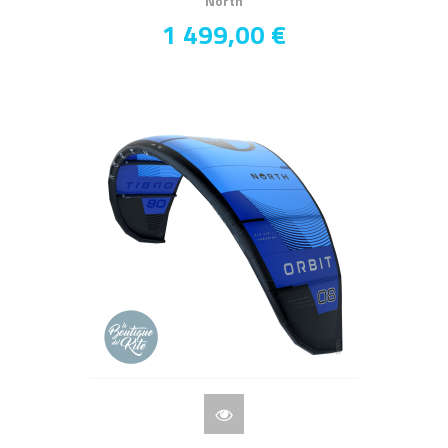
North
1 499,00 €