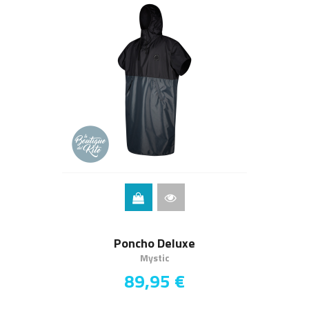
Poncho Deluxe
Mystic
89,95 €