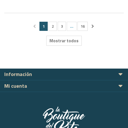
1
2
3
...
16
Mostrar todos
Información
Mi cuenta