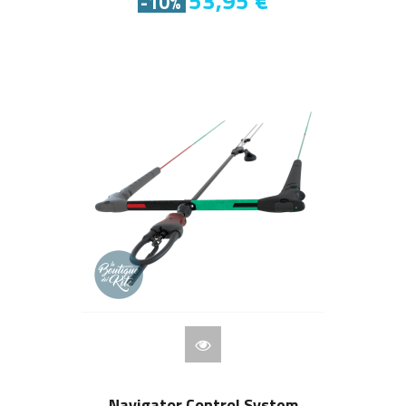
53,95 €
-10%
Navigator Control System