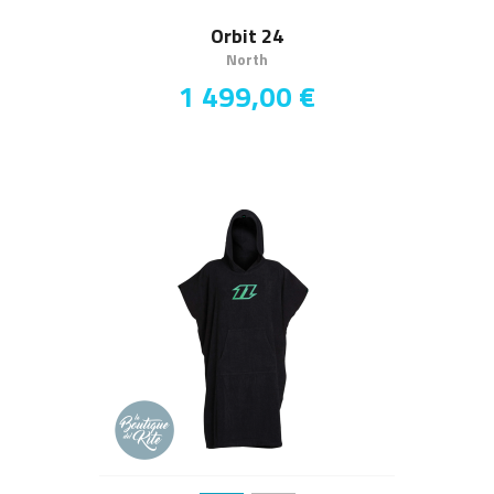
Orbit 24
North
1 499,00 €