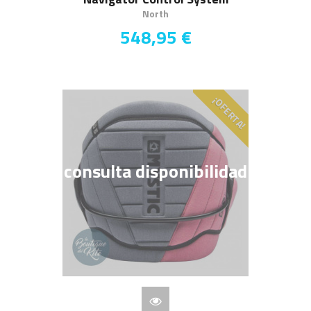
North
548,95 €
¡OFERTA!
consulta disponibilidad