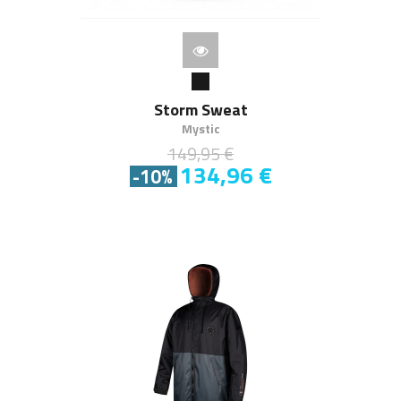
Storm Sweat
Mystic
149,95 €
134,96 €
-10%