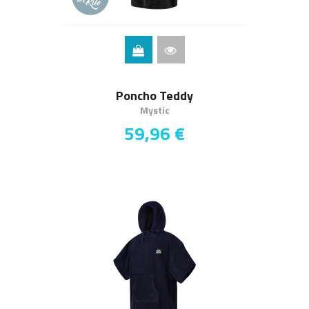
Poncho Teddy
Mystic
59,96 €