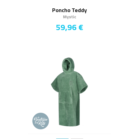
Poncho Teddy
Mystic
59,96 €