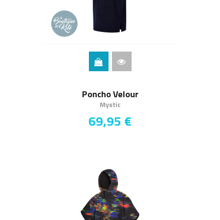
Poncho Velour
Mystic
69,95 €