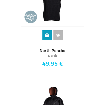
North Poncho
North
49,95 €