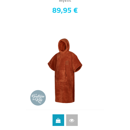
Mystic
89,95 €