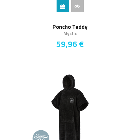
Poncho Teddy
Mystic
59,96 €