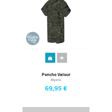
Poncho Velour
Mystic
69,95 €