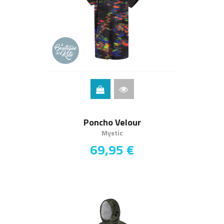
Poncho Velour
Mystic
69,95 €