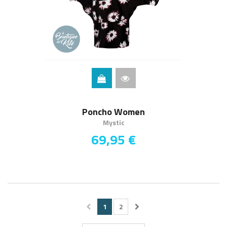
Poncho Women
Mystic
69,95 €
1
2