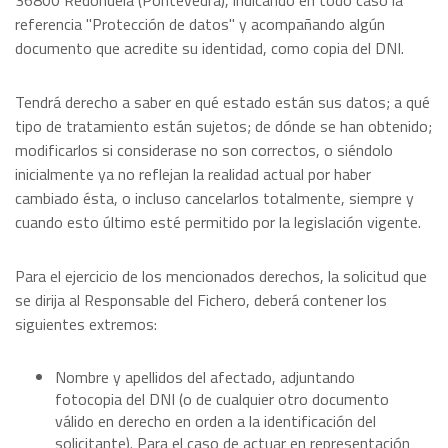
36800 Redondela (Pontevedra), indicando en todo caso la
referencia "Protección de datos" y acompañando algún
documento que acredite su identidad, como copia del DNI.
Tendrá derecho a saber en qué estado están sus datos; a qué
tipo de tratamiento están sujetos; de dónde se han obtenido;
modificarlos si considerase no son correctos, o siéndolo
inicialmente ya no reflejan la realidad actual por haber
cambiado ésta, o incluso cancelarlos totalmente, siempre y
cuando esto último esté permitido por la legislación vigente.
Para el ejercicio de los mencionados derechos, la solicitud que
se dirija al Responsable del Fichero, deberá contener los
siguientes extremos:
Nombre y apellidos del afectado, adjuntando
fotocopia del DNI (o de cualquier otro documento
válido en derecho en orden a la identificación del
solicitante). Para el caso de actuar en representación