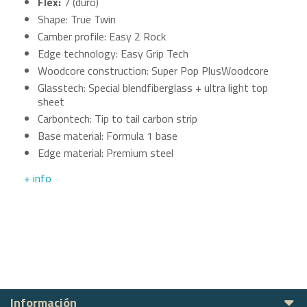
Flex:
7 (duro)
Shape: True Twin
Camber profile: Easy 2 Rock
Edge technology: Easy Grip Tech
Woodcore construction: Super Pop PlusWoodcore
Glasstech: Special blendfiberglass + ultra light top
sheet
Carbontech: Tip to tail carbon strip
Base material: Formula 1 base
Edge material: Premium steel
+ info
Información