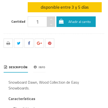
disponible entre 3 y 5 días
Cantidad
Añadir al carrito
DESCRIPCIÓN
INFO
Snowboard Dawn, Wood Collection de Easy
Snowboards.
Características