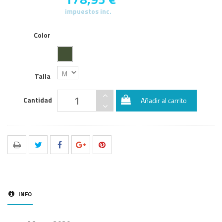
impuestos inc.
Color
Talla
Cantidad
Añadir al carrito
INFO