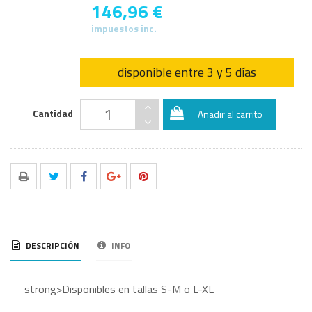
146,96 €
impuestos inc.
disponible entre 3 y 5 días
Cantidad
Añadir al carrito
DESCRIPCIÓN
INFO
strong>Disponibles en tallas S-M o L-XL